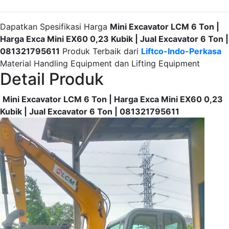
Dapatkan Spesifikasi Harga
Mini Excavator LCM 6 Ton |
Harga Exca Mini EX60 0,23 Kubik | Jual Excavator 6 Ton |
081321795611
Produk Terbaik dari
Liftco-Indo-Perkasa
Material Handling Equipment dan Lifting Equipment
Detail Produk
Mini Excavator LCM 6 Ton | Harga Exca Mini EX60 0,23
Kubik | Jual Excavator 6 Ton | 081321795611