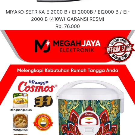
MIYAKO SETRIKA EI2000 B / EI 2000B / EI2000 B / EI-
2000 B (410W) GARANSI RESMI
Rp. 76.000