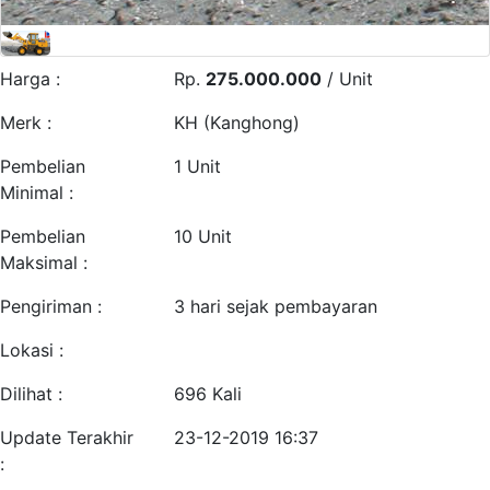
Harga :
Rp.
275.000.000
/ Unit
Merk :
KH (Kanghong)
Pembelian
1 Unit
Minimal :
Pembelian
10 Unit
Maksimal :
Pengiriman :
3 hari sejak pembayaran
Lokasi :
Dilihat :
696 Kali
Update Terakhir
23-12-2019 16:37
: