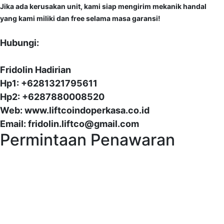
Jika ada kerusakan unit, kami siap mengirim mekanik handal
yang kami miliki dan free selama masa garansi!
Hubungi:
Fridolin Hadirian
Hp1: +6281321795611
Hp2: +6287880008520
Web: www.liftcoindoperkasa.co.id
Email: fridolin.liftco@gmail.com
Permintaan Penawaran