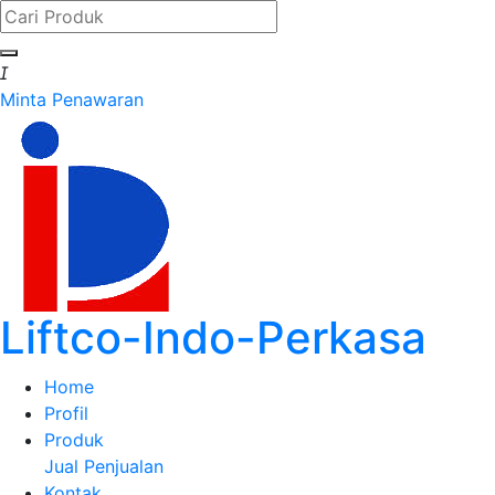

Minta Penawaran
Liftco-Indo-Perkasa
Home
Profil
Produk
Jual
Penjualan
Kontak