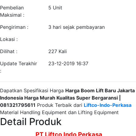
Pembelian
5 Unit
Maksimal :
Pengiriman :
3 hari sejak pembayaran
Lokasi :
Dilihat :
227 Kali
Update Terakhir
23-12-2019 16:37
:
Dapatkan Spesifikasi Harga
Harga Boom Lift Baru Jakarta
Indonesia Harga Murah Kualitas Super Bergaransi |
081321795611
Produk Terbaik dari
Liftco-Indo-Perkasa
Material Handling Equipment dan Lifting Equipment
Detail Produk
PT Liftco Indo Perkasa