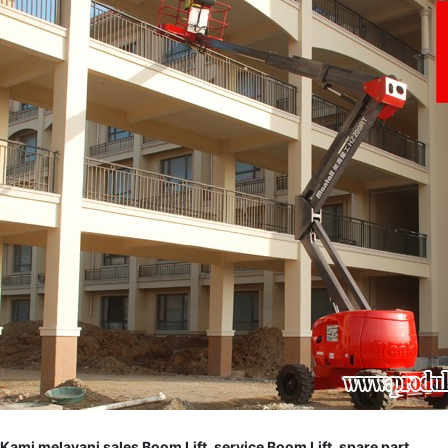
Kami melayani sales Boom Lift, service Boom Lift, spare part