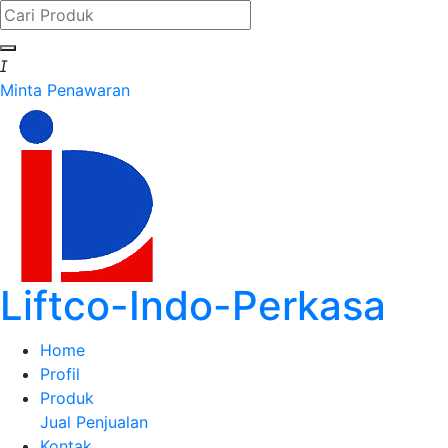

Minta Penawaran
Liftco-Indo-Perkasa
Home
Profil
Produk
Jual
Penjualan
Kontak