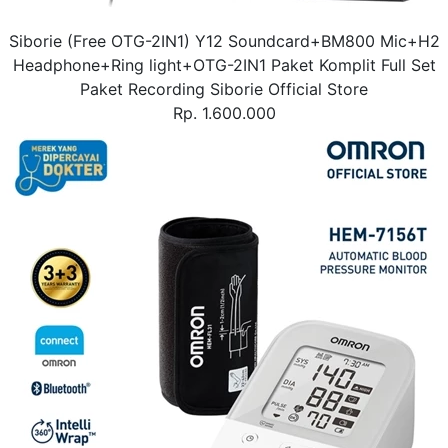
Siborie (Free OTG-2IN1) Y12 Soundcard+BM800 Mic+H2
Headphone+Ring light+OTG-2IN1 Paket Komplit Full Set
Paket Recording Siborie Official Store
Rp. 1.600.000